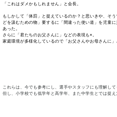
「これはダメかもしれません」と会長。
もしかして「体罰」と捉えているのか？と思いきや、そう
どを汲むための物」要するに「間違った使い道」を児童に
あった。
さらに「君たちのお父さんに」などの表現も×。
家庭環境が多様化しているので「お父さんやお母さんに」
これらは、今でも参考にし、選手やスタッフにも理解して
但し、小学校でも低学年と高学年、また中学生とでは捉え