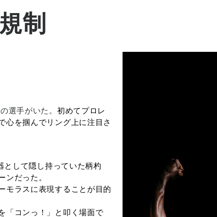
と規制
当の選手がいた。
初めてプロレ
で心を掴んでリング上に注目さ
器として隠し持っていた柄杓
ーンだった。
ーモラスに表現することが目的
を「コンっ！」と叩く場面で