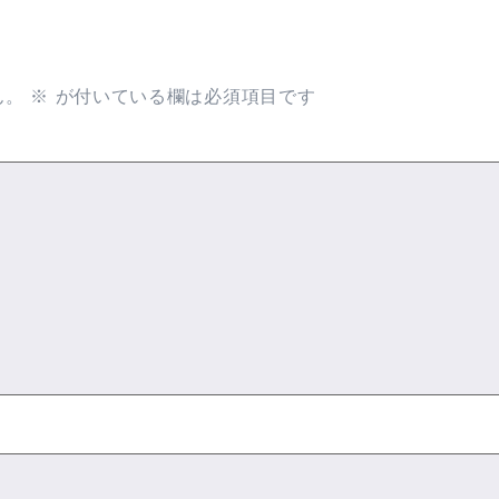
ん。
※
が付いている欄は必須項目です