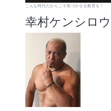
こんな時代だからこそ気づかせる教育を！
幸村ケンシロウ