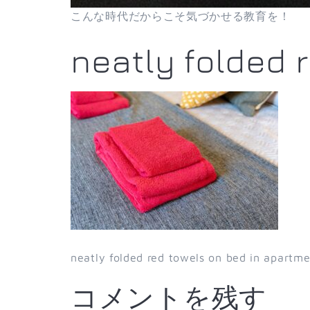
こんな時代だからこそ気づかせる教育を！
neatly folded 
neatly folded red towels on bed in apartm
コメントを残す