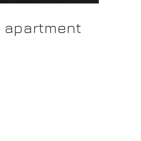
n apartment