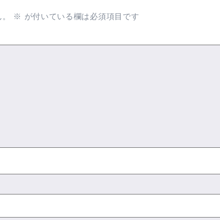
ん。
※
が付いている欄は必須項目です