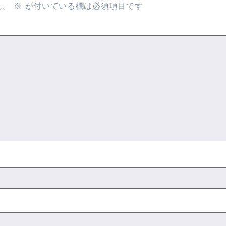
ん。
※
が付いている欄は必須項目です